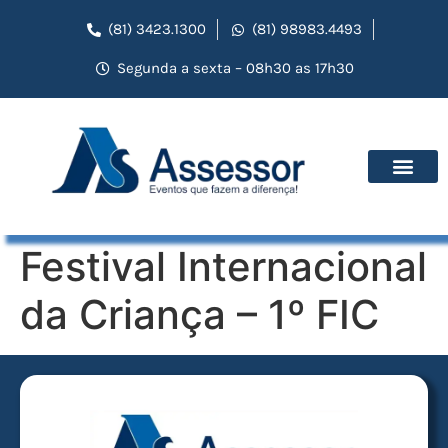
(81) 3423.1300
(81) 98983.4493
Segunda a sexta – 08h30 as 17h30
Festival Internacional
da Criança – 1º FIC