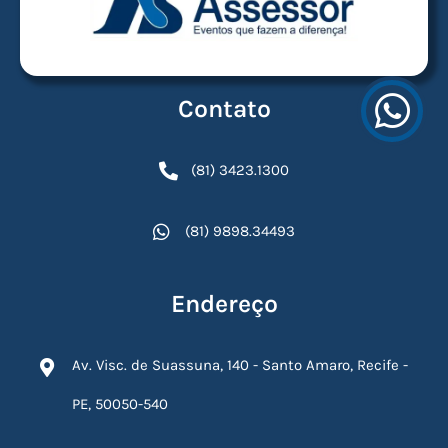
Contato
(81) 3423.1300
(81) 9898.34493
Endereço
Av. Visc. de Suassuna, 140 - Santo Amaro, Recife -
PE, 50050-540