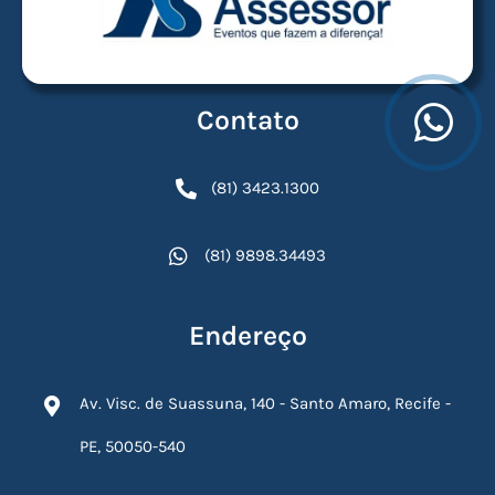
Contato
(81) 3423.1300
(81) 9898.34493
Endereço
Av. Visc. de Suassuna, 140 - Santo Amaro, Recife -
PE, 50050-540