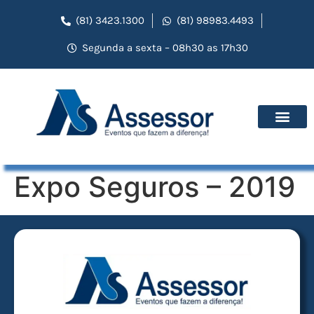
(81) 3423.1300
(81) 98983.4493
Segunda a sexta – 08h30 as 17h30
Expo Seguros – 2019