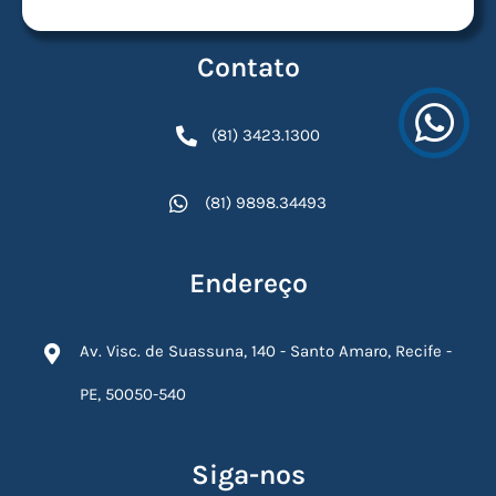
Contato
(81) 3423.1300
(81) 9898.34493
Endereço
Av. Visc. de Suassuna, 140 - Santo Amaro, Recife -
PE, 50050-540
Siga-nos