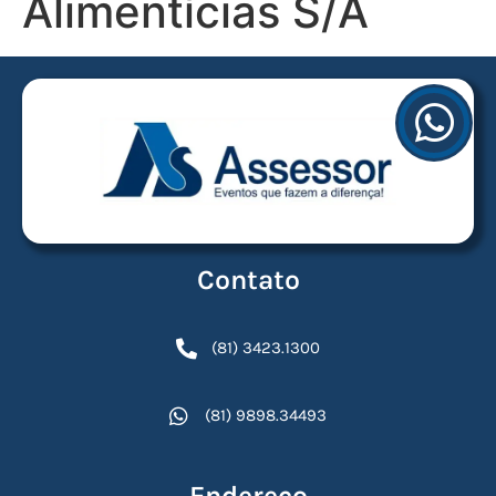
Alimentícias S/A
Contato
(81) 3423.1300
(81) 9898.34493
Endereço