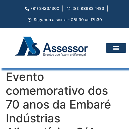
(81) 3423.1300
(81) 98983.4493
Segunda a sexta – 08h30 as 17h30
Evento
comemorativo dos
70 anos da Embaré
Indústrias