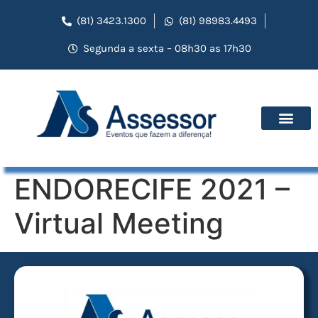
(81) 3423.1300
(81) 98983.4493
Segunda a sexta – 08h30 as 17h30
ENDORECIFE 2021 –
Virtual Meeting