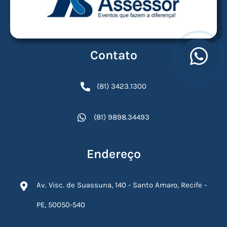
Contato
(81) 3423.1300
(81) 9898.34493
Endereço
Av. Visc. de Suassuna, 140 - Santo Amaro, Recife -
PE, 50050-540