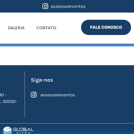
assessoreventos
FALE CONOSCO
GALERIA
CONTATO
Siga-nos
40 -
assessoreventos
E, 50050-