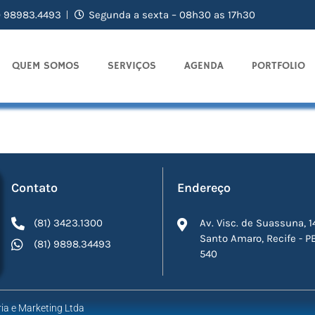
) 98983.4493
Segunda a sexta – 08h30 as 17h30
QUEM SOMOS
SERVIÇOS
AGENDA
PORTFOLIO
Contato
Endereço
(81) 3423.1300
Av. Visc. de Suassuna, 1
Santo Amaro, Recife - P
(81) 9898.34493
540
ia e Marketing Ltda