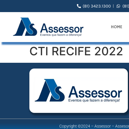
(81) 3423.1300
(81
HOME
CTI RECIFE 2022
Copyright ©2024 – Assessor – Assesor