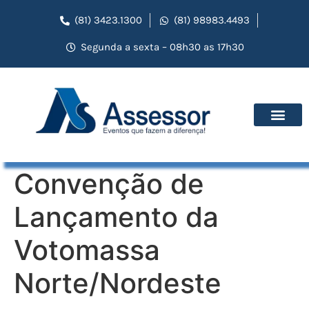
(81) 3423.1300
(81) 98983.4493
Segunda a sexta – 08h30 as 17h30
Convenção de
Lançamento da
Votomassa
Norte/Nordeste