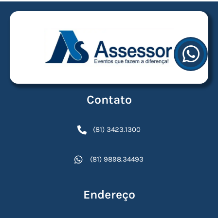
Contato
(81) 3423.1300
(81) 9898.34493
Endereço