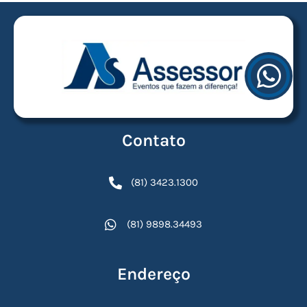
Contato
(81) 3423.1300
(81) 9898.34493
Endereço