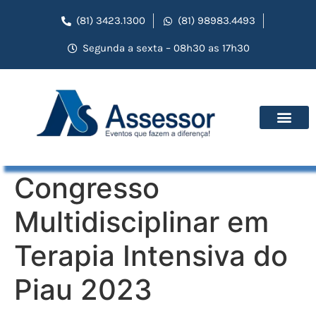
(81) 3423.1300
(81) 98983.4493
Segunda a sexta – 08h30 as 17h30
Congresso
Multidisciplinar em
Terapia Intensiva do
Piau 2023