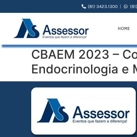
(81) 3423.1300
(81
HOME
CBAEM 2023 – Con
Endocrinologia e