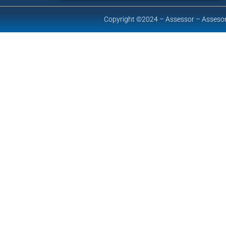
Copyright ©2024 – Assessor – Assesor