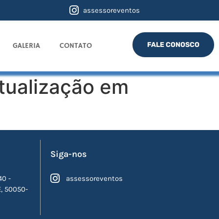
assessoreventos
FALE CONOSCO
GALERIA
CONTATO
tualização em
Siga-nos
40 -
assessoreventos
E, 50050-