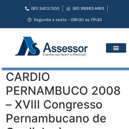
(81) 3423.1300
(81) 98983.4493
Segunda a sexta – 08h30 as 17h30
CARDIO
PERNAMBUCO 2008
– XVIII Congresso
Pernambucano de