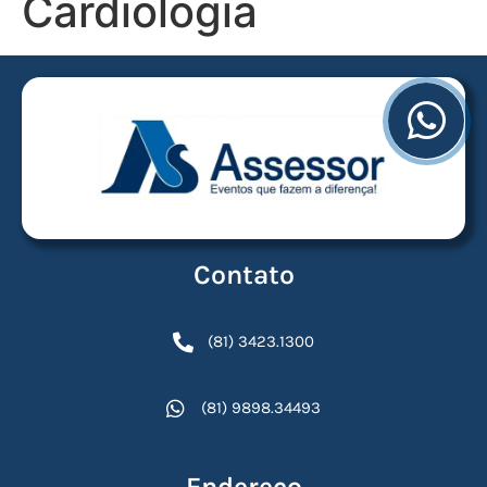
Cardiologia
Contato
(81) 3423.1300
(81) 9898.34493
Endereço