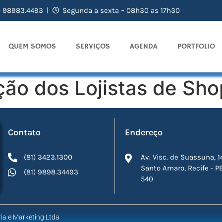
) 98983.4493
Segunda a sexta – 08h30 as 17h30
QUEM SOMOS
SERVIÇOS
AGENDA
PORTFOLIO
ção dos Lojistas de Sh
Contato
Endereço
(81) 3423.1300
Av. Visc. de Suassuna, 1
Santo Amaro, Recife - P
(81) 9898.34493
540
ia e Marketing Ltda