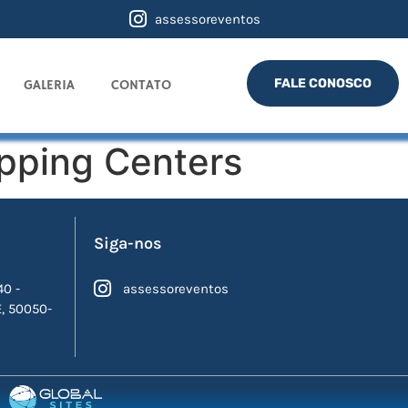
assessoreventos
FALE CONOSCO
GALERIA
CONTATO
opping Centers
Siga-nos
40 -
assessoreventos
E, 50050-