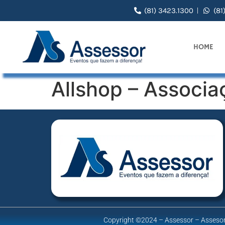
(81) 3423.1300
(81
HOME
Allshop – Associa
Copyright ©2024 – Assessor – Assesor