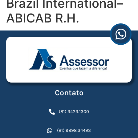
Brazil International–
ABICAB R.H.
Contato
(81) 3423.1300
(81) 9898.34493