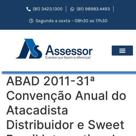
(81) 3423.1300
(81) 98983.4493
Segunda a sexta – 08h30 as 17h30
ABAD 2011-31ª
Convenção Anual do
Atacadista
Distribuidor e Sweet