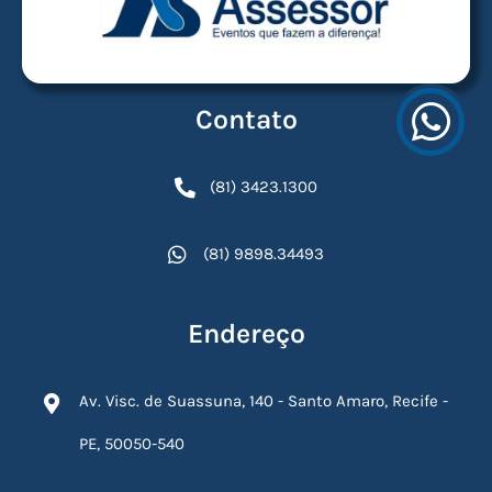
Contato
(81) 3423.1300
(81) 9898.34493
Endereço
Av. Visc. de Suassuna, 140 - Santo Amaro, Recife -
PE, 50050-540