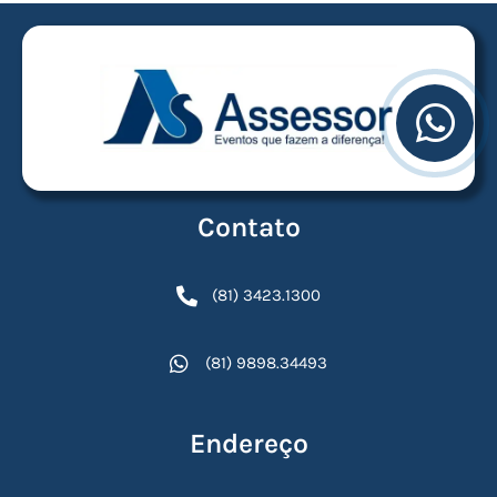
Contato
(81) 3423.1300
(81) 9898.34493
Endereço