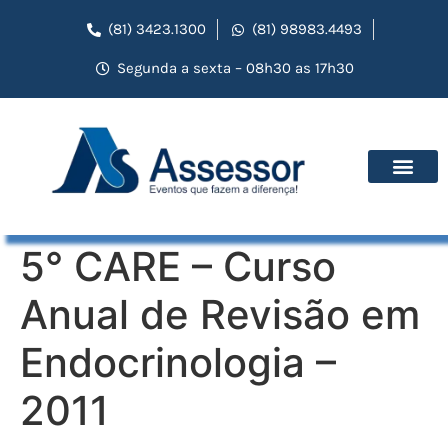
(81) 3423.1300
(81) 98983.4493
Segunda a sexta – 08h30 as 17h30
5° CARE – Curso
Anual de Revisão em
Endocrinologia –
2011