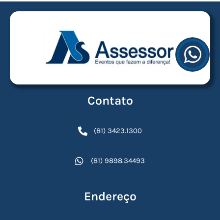
Contato
(81) 3423.1300
(81) 9898.34493
Endereço