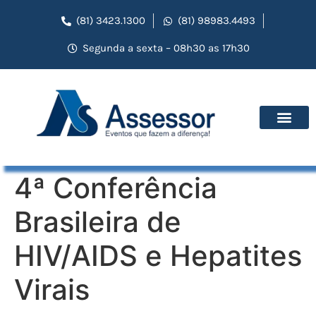
(81) 3423.1300
(81) 98983.4493
Segunda a sexta – 08h30 as 17h30
4ª Conferência
Brasileira de
HIV/AIDS e Hepatites
Virais