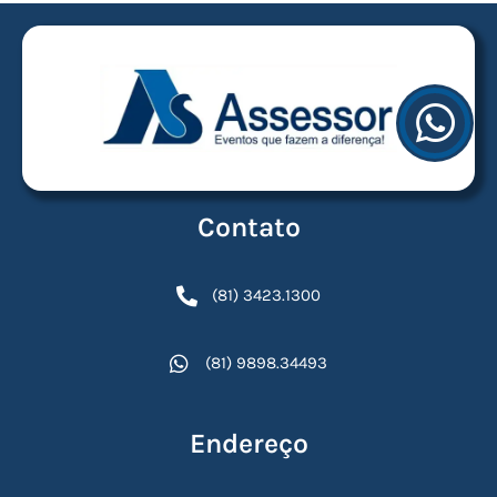
Contato
(81) 3423.1300
(81) 9898.34493
Endereço