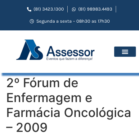
(81) 3423.1300
(81) 98983.4493
Segunda a sexta – 08h30 as 17h30
2º Fórum de
Enfermagem e
Farmácia Oncológica
– 2009