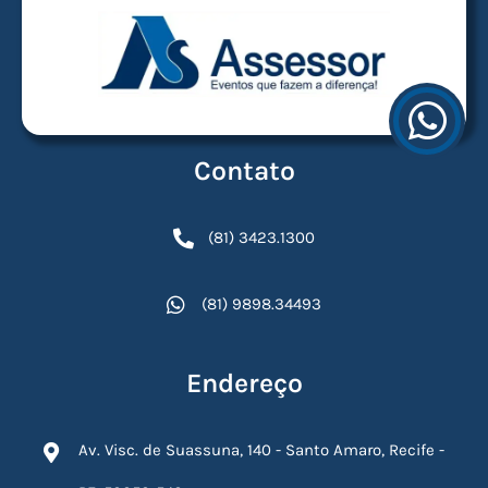
Contato
(81) 3423.1300
(81) 9898.34493
Endereço
Av. Visc. de Suassuna, 140 - Santo Amaro, Recife -