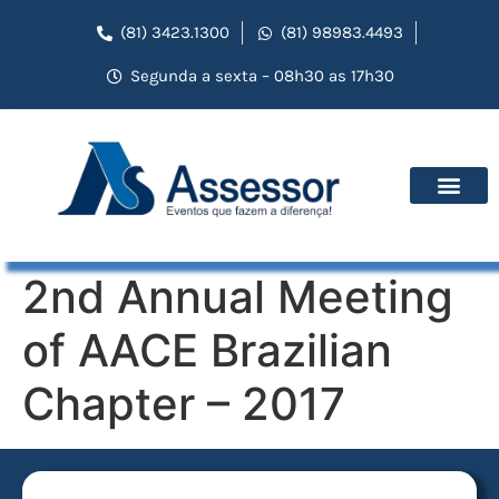
(81) 3423.1300
(81) 98983.4493
Segunda a sexta – 08h30 as 17h30
2nd Annual Meeting
of AACE Brazilian
Chapter – 2017